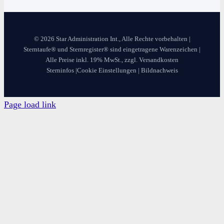
© 2026 Star Administration Int., Alle Rechte vorbehalten |
Sterntaufe® und Sternregister® sind eingetragene Warenzeichen |
Alle Preise inkl. 19% MwSt., zzgl. Versandkosten
Sterninfos
|
Cookie Einstellungen
|
Bildnachweis
Page load link