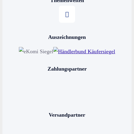
Themenwelten
Stern kaufen
Auszeichnungen
Horoskop kaufen
Sternschnuppe kaufen
Sterne schenken
Zahlungspartner
Stern benennen
Die bekanntesten Sternbilder
Die 12 Sternzeichen
Versandpartner