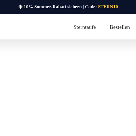
☀️ 10% Sommer-Rabatt sichern | Code:
STERN10
Sterntaufe
Bestellen