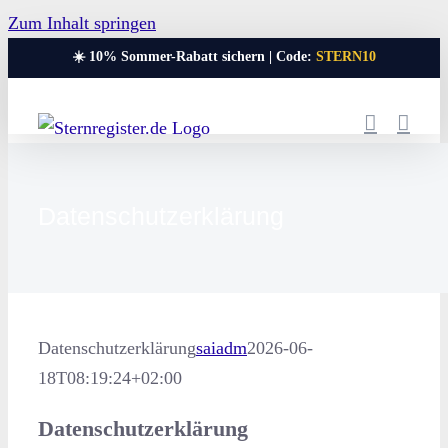
Zum Inhalt springen
☀️ 10% Sommer-Rabatt sichern | Code:
STERN10
Datenschutzerklärung
Datenschutzerklärung
saiadm
2026-06-
18T08:19:24+02:00
Datenschutzerklärung