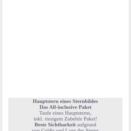
Hauptstern eines Sternbildes
Das All-inclusive Paket
Taufe eines Hauptsterns,
inkl. riesigem Zubehör Paket!
Beste Sichtbarkeit
aufgrund
von Größe und Lage des Sterns