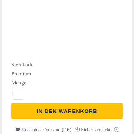
Sterntaufe
Premium
Menge
IN DEN WARENKORB
🚚 Kostenloser Versand (DE) | 📦 Sicher verpackt | 🕒