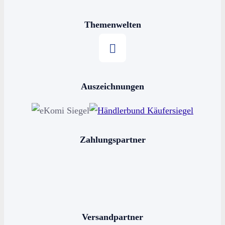
Themenwelten
Stern kaufen
Auszeichnungen
Horoskop kaufen
Sternschnuppe kaufen
Sterne schenken
Zahlungspartner
Stern benennen
Die bekanntesten Sternbilder
Die 12 Sternzeichen
Versandpartner