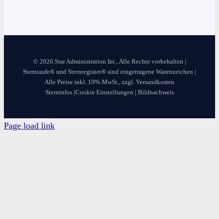
© 2026 Star Administration Int., Alle Rechte vorbehalten |
Sterntaufe® und Sternregister® sind eingetragene Warenzeichen |
Alle Preise inkl. 19% MwSt., zzgl. Versandkosten
Sterninfos
|
Cookie Einstellungen
|
Bildnachweis
Page load link