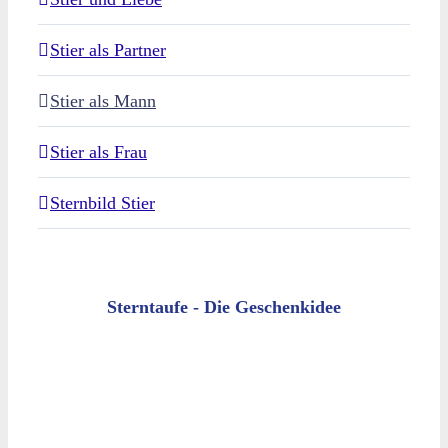
Stier als Partner
Stier als Mann
Stier als Frau
Sternbild Stier
Sterntaufe - Die Geschenkidee