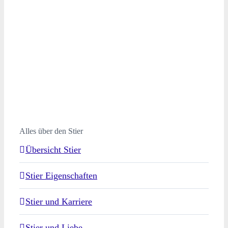
Alles über den Stier
Übersicht Stier
Stier Eigenschaften
Stier und Karriere
Stier und Liebe