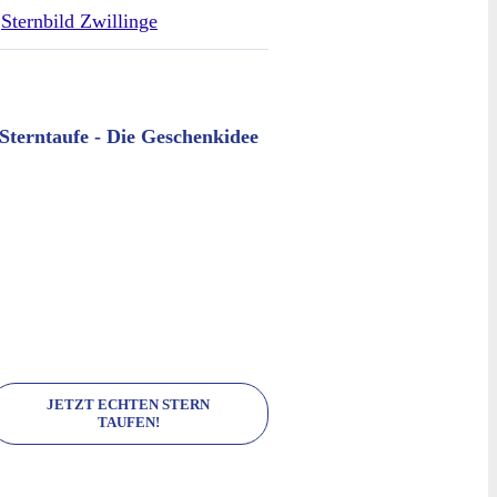
Sternbild Zwillinge
Sterntaufe - Die Geschenkidee
JETZT ECHTEN STERN
TAUFEN!