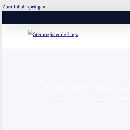
Zum Inhalt springen
Sternzeichen Zwi
Alles über das Sternzeichen Zwillin