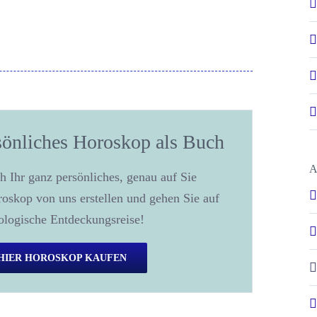
sönliches Horoskop als Buch
A
h Ihr ganz persönliches, genau auf Sie
oskop von uns erstellen und gehen Sie auf
rologische Entdeckungsreise!
HIER HOROSKOP KAUFEN