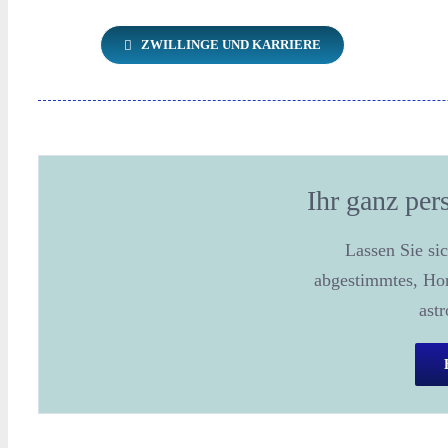
ZWILLINGE UND KARRIERE
Ihr ganz per
Lassen Sie sic
abgestimmtes, Hor
ast