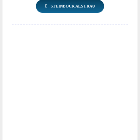
STEINBOCK ALS FRAU