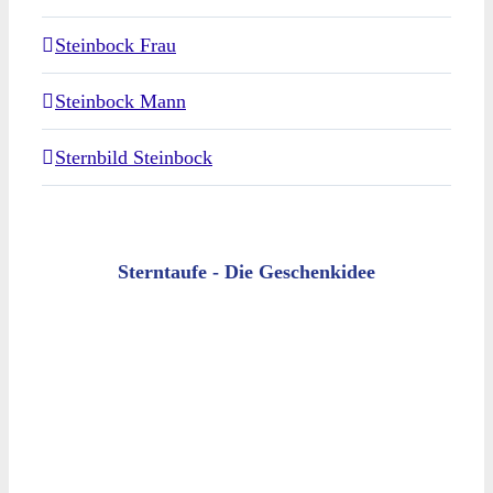
Steinbock Frau
Steinbock Mann
Sternbild Steinbock
Sterntaufe - Die Geschenkidee