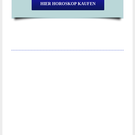
HIER HOROSKOP KAUFEN