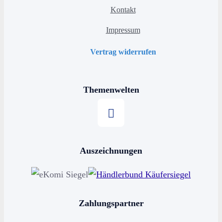
Kontakt
Impressum
Vertrag widerrufen
Themenwelten
Stern kaufen
Auszeichnungen
Horoskop kaufen
Sternschnuppe kaufen
Sterne schenken
Zahlungspartner
Stern benennen