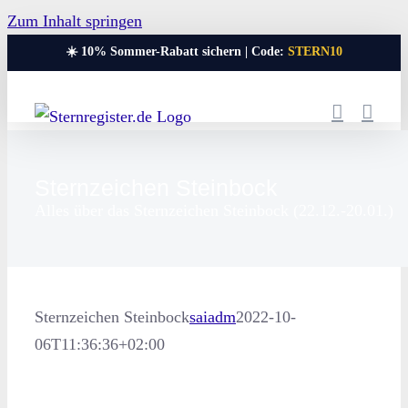
Zum Inhalt springen
☀️ 10% Sommer-Rabatt sichern | Code:
STERN10
Sternzeichen Steinbock
Alles über das Sternzeichen Steinbock (22.12.-20.01.)
Sternzeichen Steinbock
saiadm
2022-10-
06T11:36:36+02:00