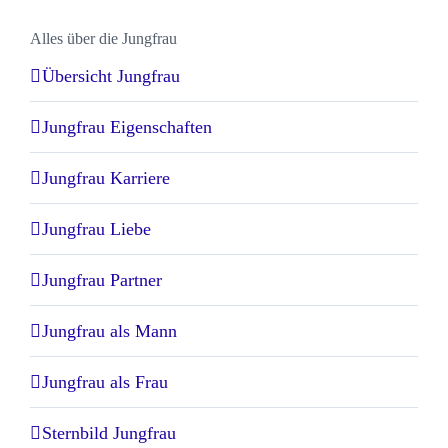
Alles über die Jungfrau
Übersicht Jungfrau
Jungfrau Eigenschaften
Jungfrau Karriere
Jungfrau Liebe
Jungfrau Partner
Jungfrau als Mann
Jungfrau als Frau
Sternbild Jungfrau