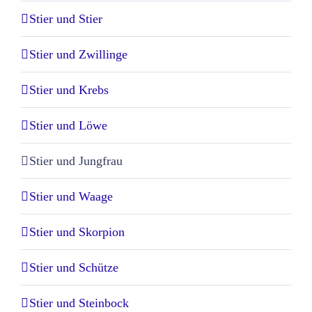
Stier und Stier
Stier und Zwillinge
Stier und Krebs
Stier und Löwe
Stier und Jungfrau
Stier und Waage
Stier und Skorpion
Stier und Schütze
Stier und Steinbock