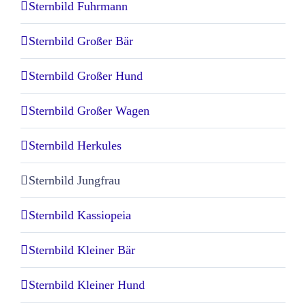
Sternbild Fuhrmann
Sternbild Großer Bär
Sternbild Großer Hund
Sternbild Großer Wagen
Sternbild Herkules
Sternbild Jungfrau
Sternbild Kassiopeia
Sternbild Kleiner Bär
Sternbild Kleiner Hund