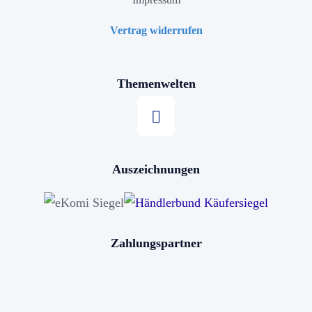
Vertrag widerrufen
Themenwelten
Stern kaufen
Auszeichnungen
Horoskop kaufen
Sternschnuppe kaufen
Sterne schenken
Zahlungspartner
Stern benennen
Die bekanntesten Sternbilder