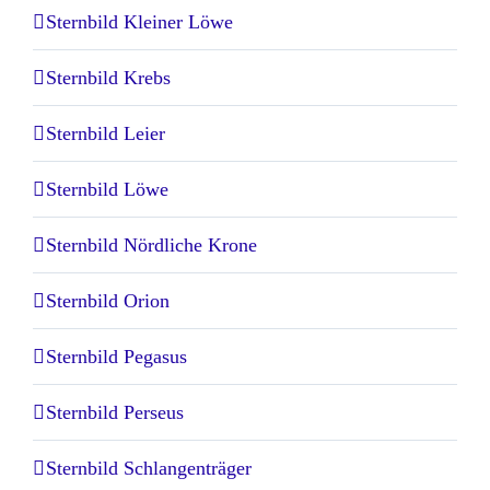
Sternbild Kleiner Löwe
Sternbild Krebs
Sternbild Leier
Sternbild Löwe
Sternbild Nördliche Krone
Sternbild Orion
Sternbild Pegasus
Sternbild Perseus
Sternbild Schlangenträger