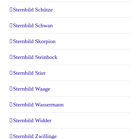
Sternbild Schütze
Sternbild Schwan
Sternbild Skorpion
Sternbild Steinbock
Sternbild Stier
Sternbild Waage
Sternbild Wassermann
Sternbild Widder
Sternbild Zwillinge