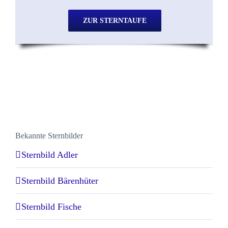
ZUR STERNTAUFE
Bekannte Sternbilder
Sternbild Adler
Sternbild Bärenhüter
Sternbild Fische