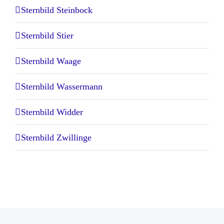
Sternbild Steinbock
Sternbild Stier
Sternbild Waage
Sternbild Wassermann
Sternbild Widder
Sternbild Zwillinge