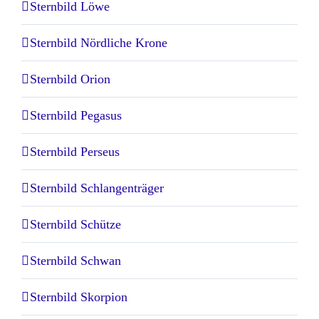
Sternbild Löwe
Sternbild Nördliche Krone
Sternbild Orion
Sternbild Pegasus
Sternbild Perseus
Sternbild Schlangenträger
Sternbild Schütze
Sternbild Schwan
Sternbild Skorpion