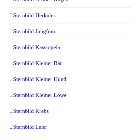
Sternbild Herkules
Sternbild Jungfrau
Sternbild Kassiopeia
Sternbild Kleiner Bär
Sternbild Kleiner Hund
Sternbild Kleiner Löwe
Sternbild Krebs
Sternbild Leier