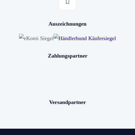
Stern kaufen
Auszeichnungen
Horoskop kaufen
Sternschnuppe kaufen
Sterne schenken
Zahlungspartner
Stern benennen
Die bekanntesten Sternbilder
Die 12 Sternzeichen
Versandpartner