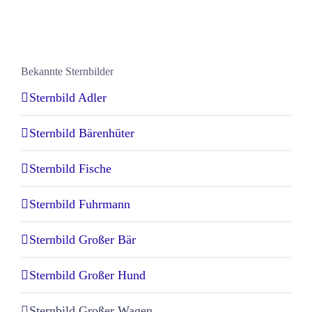
Bekannte Sternbilder
Sternbild Adler
Sternbild Bärenhüter
Sternbild Fische
Sternbild Fuhrmann
Sternbild Großer Bär
Sternbild Großer Hund
Sternbild Großer Wagen