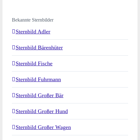
Bekannte Sternbilder
Sternbild Adler
Sternbild Bärenhüter
Sternbild Fische
Sternbild Fuhrmann
Sternbild Großer Bär
Sternbild Großer Hund
Sternbild Großer Wagen