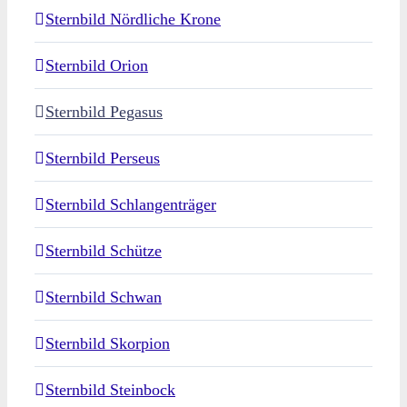
Sternbild Nördliche Krone
Sternbild Orion
Sternbild Pegasus
Sternbild Perseus
Sternbild Schlangenträger
Sternbild Schütze
Sternbild Schwan
Sternbild Skorpion
Sternbild Steinbock