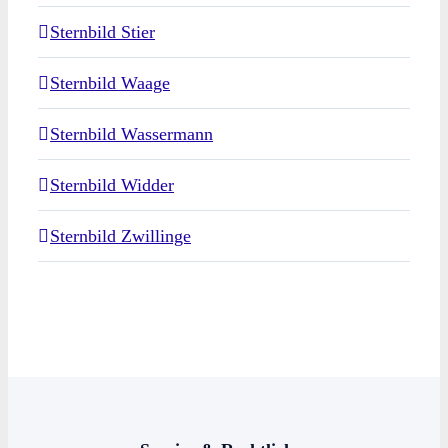
Sternbild Stier
Sternbild Waage
Sternbild Wassermann
Sternbild Widder
Sternbild Zwillinge