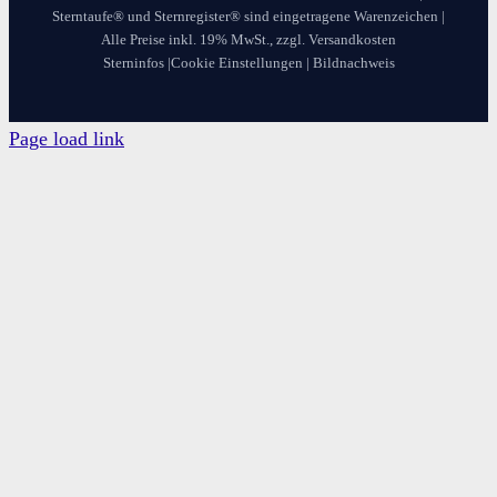
Sterntaufe® und Sternregister® sind eingetragene Warenzeichen |
Alle Preise inkl. 19% MwSt., zzgl. Versandkosten
Sterninfos
|
Cookie Einstellungen
|
Bildnachweis
Page load link