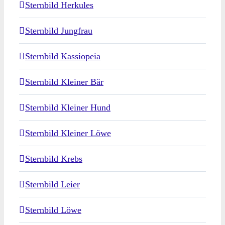
Sternbild Herkules
Sternbild Jungfrau
Sternbild Kassiopeia
Sternbild Kleiner Bär
Sternbild Kleiner Hund
Sternbild Kleiner Löwe
Sternbild Krebs
Sternbild Leier
Sternbild Löwe