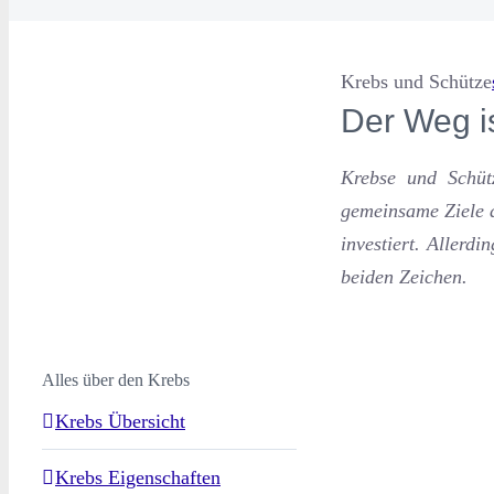
Krebs und Schütze
Der Weg is
Krebse und Schüt
gemeinsame Ziele a
investiert. Allerdi
beiden Zeichen.
Alles über den Krebs
Krebs Übersicht
Krebs Eigenschaften