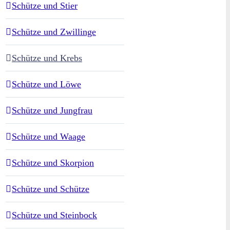
Schütze und Stier
Schütze und Zwillinge
Schütze und Krebs
Schütze und Löwe
Schütze und Jungfrau
Schütze und Waage
Schütze und Skorpion
Schütze und Schütze
Schütze und Steinbock