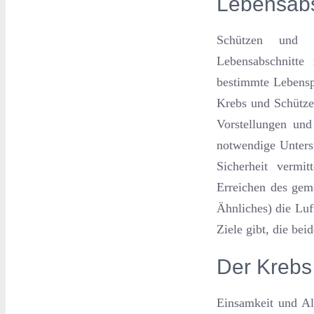
Lebensabs
Schützen und K
Lebensabschnitte
bestimmte Lebensp
Krebs und Schütze
Vorstellungen und
notwendige Unters
Sicherheit vermi
Erreichen des gem
Ähnliches) die Luf
Ziele gibt, die bei
Der Krebs 
Einsamkeit und All