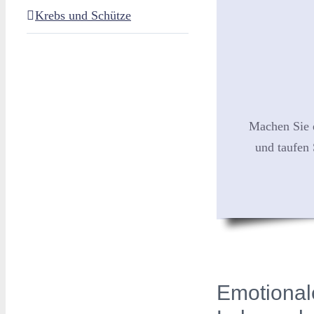
Krebs und Schütze
Machen Sie 
und taufen 
Emotional