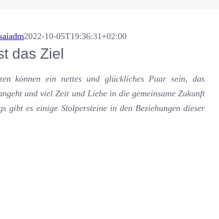
saiadm
2022-10-05T19:36:31+02:00
t das Ziel
zen können ein nettes und glückliches Paar sein, das
ngeht und viel Zeit und Liebe in die gemeinsame Zukunft
ngs gibt es einige Stolpersteine in den Beziehungen dieser