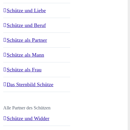
Schütze und Liebe
Schütze und Beruf
Schütze als Partner
Schütze als Mann
Schütze als Frau
Das Sternbild Schütze
Alle Partner des Schützen
Schütze und Widder