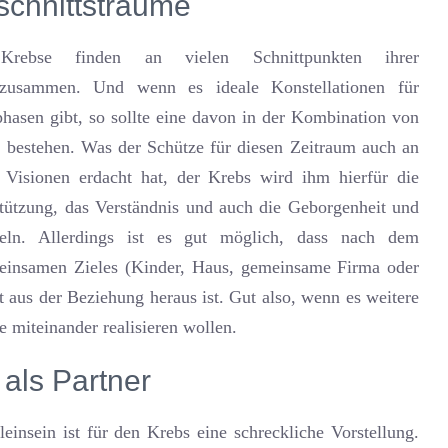
chnittsträume
rebse finden an vielen Schnittpunkten ihrer
 zusammen. Und wenn es ideale Konstellationen für
hasen gibt, so sollte eine davon in der Kombination von
 bestehen. Was der Schütze für diesen Zeitraum auch an
 Visionen erdacht hat, der Krebs wird ihm hierfür die
tützung, das Verständnis und auch die Geborgenheit und
tteln. Allerdings ist es gut möglich, dass nach dem
einsamen Zieles (Kinder, Haus, gemeinsame Firma oder
t aus der Beziehung heraus ist. Gut also, wenn es weitere
de miteinander realisieren wollen.
als Partner
einsein ist für den Krebs eine schreckliche Vorstellung.