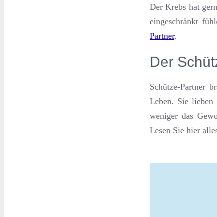
Der Krebs hat ger
eingeschränkt füh
Partner
.
Der Schüt
Schütze-Partner b
Leben. Sie lieben 
weniger das Gewo
Lesen Sie hier all