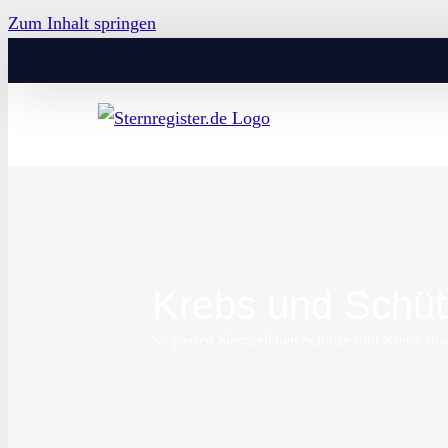
Zum Inhalt springen
Krebs und Schü
So passen Sternzeichen Schütze und Krebs z