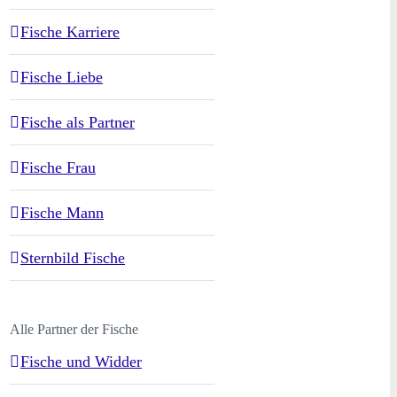
Fische Karriere
Fische Liebe
Fische als Partner
Fische Frau
Fische Mann
Sternbild Fische
Alle Partner der Fische
Fische und Widder