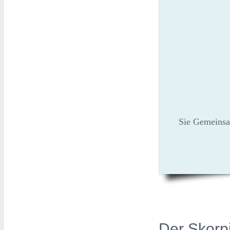
Sie Gemeinsa
Der Skorpi