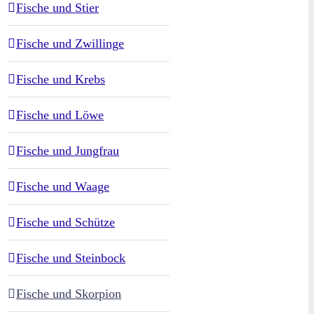
Fische und Stier
Fische und Zwillinge
Fische und Krebs
Fische und Löwe
Fische und Jungfrau
Fische und Waage
Fische und Schütze
Fische und Steinbock
Fische und Skorpion