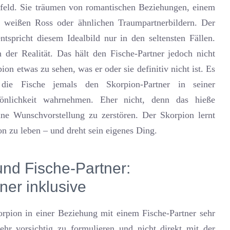
feld. Sie träumen von romantischen Beziehungen, einem
 weißen Ross oder ähnlichen Traumpartnerbildern. Der
ntspricht diesem Idealbild nur in den seltensten Fällen.
 der Realität. Das hält den Fische-Partner jedoch nicht
on etwas zu sehen, was er oder sie definitiv nicht ist. Es
 die Fische jemals den Skorpion-Partner in seiner
rsönlichkeit wahrnehmen. Eher nicht, denn das hieße
ine Wunschvorstellung zu zerstören. Der Skorpion lernt
on zu leben – und dreht sein eigenes Ding.
und Fische-Partner:
ner inklusive
orpion in einer Beziehung mit einem Fische-Partner sehr
sehr vorsichtig zu formulieren und nicht direkt mit der