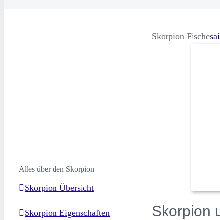
Skorpion Fische
sa
Alles über den Skorpion
Skorpion Übersicht
Skorpion 
Skorpion Eigenschaften