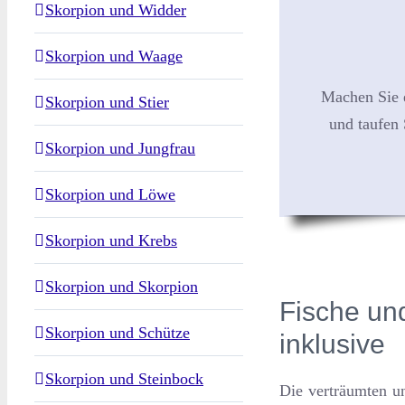
Skorpion und Widder
Skorpion und Waage
Machen Sie 
Skorpion und Stier
und taufen 
Skorpion und Jungfrau
Skorpion und Löwe
Skorpion und Krebs
Skorpion und Skorpion
Fische un
Skorpion und Schütze
inklusive
Skorpion und Steinbock
Die verträumten u