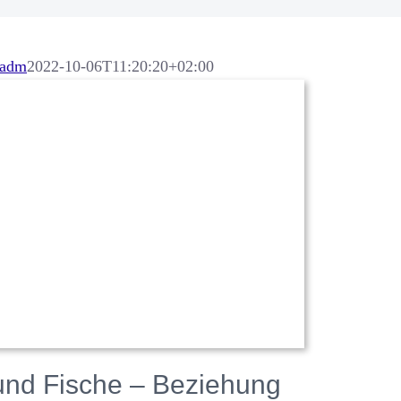
iadm
2022-10-06T11:20:20+02:00
und Fische – Beziehung