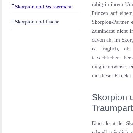
ruhig in ihrem Um
Skorpion und Wassermann
Prinzen auf einem
Skorpion und Fische
Skorpion-Partner e
Zumindest nicht in
davon ab, im Skorpi
ist fraglich, ob
tatsächlichen Pe
möglicherweise, e
mit dieser Projekti
Skorpion 
Traumpart
Eines lernt der Sk
schnell, nämlich 