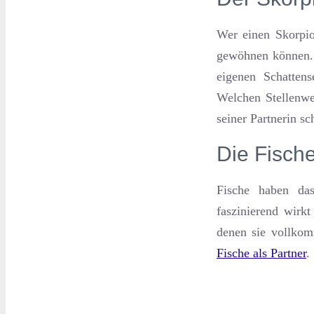
Wer einen Skorpio
gewöhnen können. 
eigenen Schatten
Welchen Stellenwe
seiner Partnerin sc
Die Fische
Fische haben das
faszinierend wirk
denen sie vollkom
Fische als Partner
.