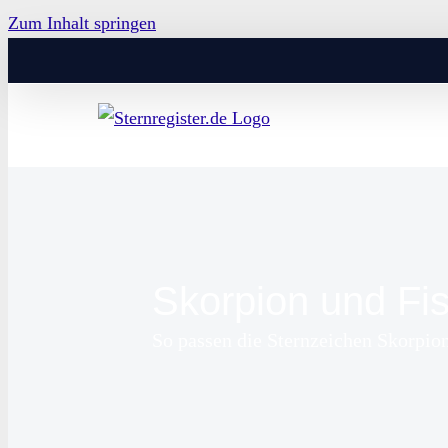
Zum Inhalt springen
Skorpion und Fi
So passen die Sternzeichen Skorpi