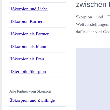
zwischen 
Skorpion und Liebe
Skorpion und Fi
Skorpion Karriere
Weltvorstellungen
dafür aber viel Ge
Skorpion als Partner
Skorpion als Mann
Skorpion als Frau
Sternbild Skorpion
Alle Partner vom Skorpion
Skorpion und Zwillinge