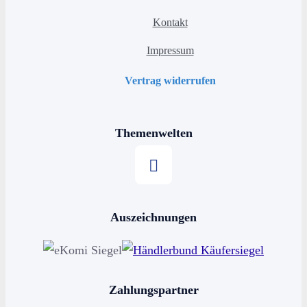
Kontakt
Impressum
Vertrag widerrufen
Themenwelten
Stern kaufen
Auszeichnungen
Horoskop kaufen
Sternschnuppe kaufen
Sterne schenken
Zahlungspartner