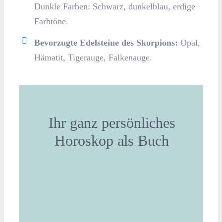
Dunkle Farben: Schwarz, dunkelblau, erdige
Farbtöne.
Bevorzugte Edelsteine des Skorpions:
Opal,
Hämatit, Tigerauge, Falkenauge.
Ihr ganz persönliches
Horoskop als Buch