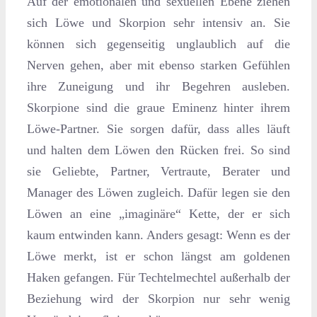
Auf der emotionalen und sexuellen Ebene ziehen
sich Löwe und Skorpion sehr intensiv an. Sie
können sich gegenseitig unglaublich auf die
Nerven gehen, aber mit ebenso starken Gefühlen
ihre Zuneigung und ihr Begehren ausleben.
Skorpione sind die graue Eminenz hinter ihrem
Löwe-Partner. Sie sorgen dafür, dass alles läuft
und halten dem Löwen den Rücken frei. So sind
sie Geliebte, Partner, Vertraute, Berater und
Manager des Löwen zugleich. Dafür legen sie den
Löwen an eine „imaginäre“ Kette, der er sich
kaum entwinden kann. Anders gesagt: Wenn es der
Löwe merkt, ist er schon längst am goldenen
Haken gefangen. Für Techtelmechtel außerhalb der
Beziehung wird der Skorpion nur sehr wenig