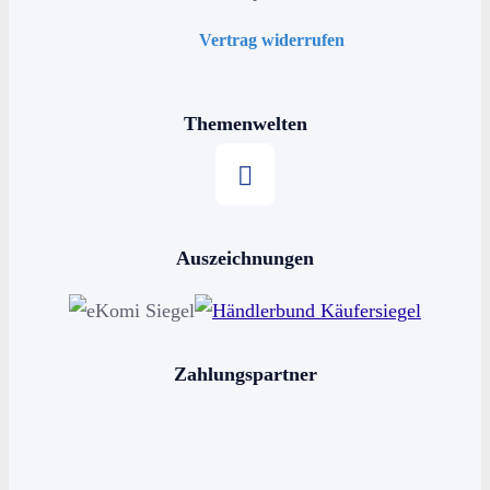
Vertrag widerrufen
Themenwelten
Stern kaufen
Auszeichnungen
Horoskop kaufen
Sternschnuppe kaufen
Sterne schenken
Zahlungspartner
Stern benennen
Die bekanntesten Sternbilder