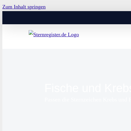
Zum Inhalt springen
Fische und Kreb
Passen die Sternzeichen Krebs und