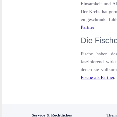
Einsamkeit und All
Der Krebs hat ger
eingeschränkt füh
Partner
Die Fische
Fische haben das
faszinierend wirk
denen sie vollkom
Fische als Partner
.
Service & Rechtliches
Them