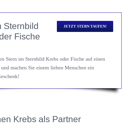
 Sternbild
JETZT STERN TAUFEN!
der Fische
en Stern im Sternbild Krebs oder Fische auf einen
und machen Sie einem lieben Menschen ein
Geschenk!
hen Krebs als Partner