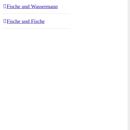
Fische und Wassermann
Fische und Fische