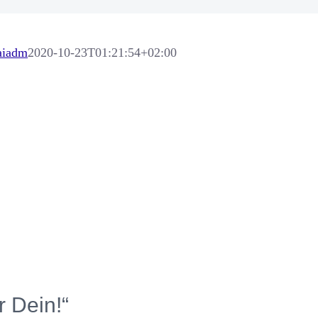
aiadm
2020-10-23T01:21:54+02:00
 Dein!“