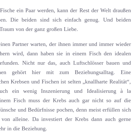
ische ein Paar werden, kann der Rest der Welt draußen
ben. Die beiden sind sich einfach genug. Und beiden
 Traum von der ganz großen Liebe.
inen Partner warten, der ihnen immer und immer wieder
chern wird, dann haben sie in einem Fisch den idealen
efunden. Nicht nur das, auch Luftschlösser bauen und
men gehört hier mit zum Beziehungsalltag. Eine
chen Krebsen und Fischen ist selten „knallharte Realität“,
uch ein wenig Inszenierung und Idealisierung à la
inem Fisch muss der Krebs auch gar nicht so auf die
ünsche und Bedürfnisse pochen, denn meist erfüllen sich
 von alleine. Da investiert der Krebs dann auch gerne
hr in die Beziehung.