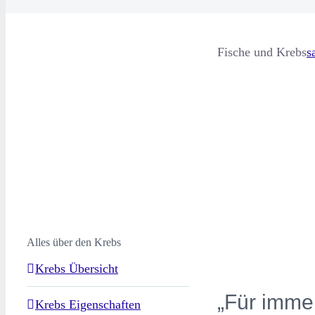
Fische und Krebs
s
Alles über den Krebs
Krebs Übersicht
„Für immer
Krebs Eigenschaften