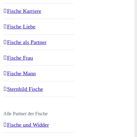
Fische Karriere
Fische Liebe
Fische als Partner
Fische Frau
Fische Mann
Sternbild Fische
Alle Partner der Fische
Fische und Widder