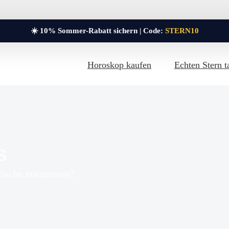
☀️ 10% Sommer-Rabatt sichern | Code:
STERN10
Horoskop kaufen
Echten Stern t
s
 Fische zusammen?