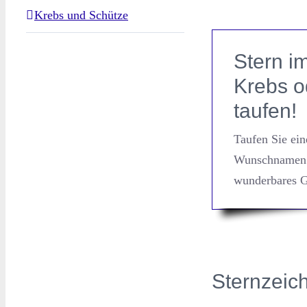
Krebs und Schütze
Stern im
Krebs o
taufen!
Taufen Sie ein
Wunschnamen 
wunderbares 
Sternzeic