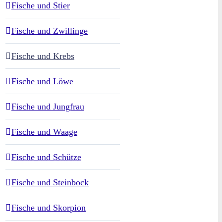
Fische und Stier
Fische und Zwillinge
Fische und Krebs
Fische und Löwe
Fische und Jungfrau
Fische und Waage
Fische und Schütze
Fische und Steinbock
Fische und Skorpion