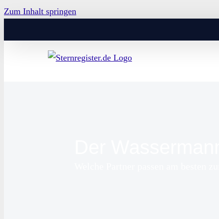
Zum Inhalt springen
Der Wassermann 
Welche Partner passen am besten z