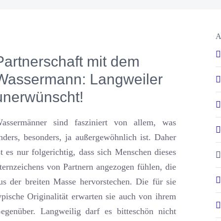
A
Partnerschaft mit dem
Wassermann: Langweiler
unerwünscht!
assermänner sind fasziniert von allem, was
nders, besonders, ja außergewöhnlich ist. Daher
st es nur folgerichtig, dass sich Menschen dieses
ternzeichens von Partnern angezogen fühlen, die
us der breiten Masse hervorstechen. Die für sie
ypische Originalität erwarten sie auch von ihrem
egenüber. Langweilig darf es bitteschön nicht