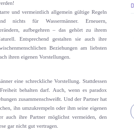
erden!
tarre und vermeintlich allgemein gültige Regeln
ind nichts für Wassermänner. Erneuern,
erändern, aufbegehren – das gehört zu ihrem
aturell. Entsprechend gestalten sie auch ihre
wischenmenschlichen Beziehungen am liebsten
ach ihren eigenen Vorstellungen.
ner eine schreckliche Vorstellung. Stattdessen
 Freiheit behalten darf. Auch, wenn es paradox
ziehungen zusammenschweißt. Und der Partner hat
uchen, ihn umzukrempeln oder ihm seine eigenen
r auch ihre Partner möglichst vermeiden, den
e gar nicht gut vertragen.