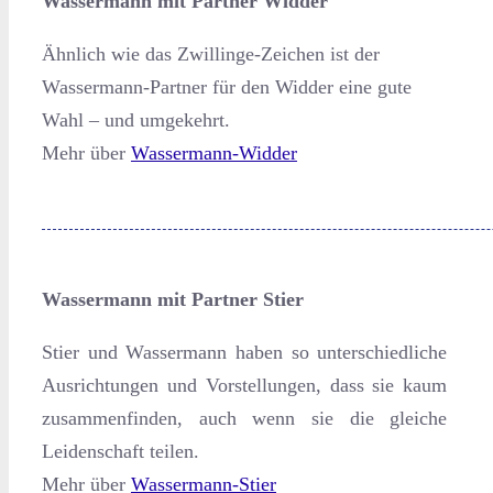
Wassermann mit Partner Widder
Ähnlich wie das Zwillinge-Zeichen ist der
Wassermann-Partner für den Widder eine gute
Wahl – und umgekehrt.
Mehr über
Wassermann-Widder
Wassermann mit Partner Stier
Stier und Wassermann haben so unterschiedliche
Ausrichtungen und Vorstellungen, dass sie kaum
zusammenfinden, auch wenn sie die gleiche
Leidenschaft teilen.
Mehr über
Wassermann-Stier