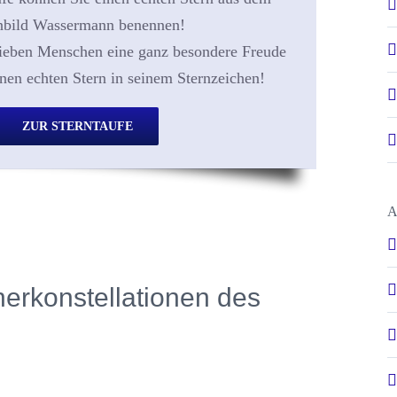
nbild Wassermann benennen!
ieben Menschen eine ganz besondere Freude
inen echten Stern in seinem Sternzeichen!
ZUR STERNTAUFE
A
tnerkonstellationen des