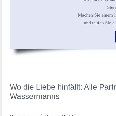
Ster
Machen Sie einem l
und taufen Sie e
Wo die Liebe hinfällt: Alle Par
Wassermanns