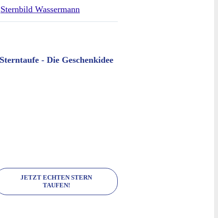
Sternbild Wassermann
Sterntaufe - Die Geschenkidee
JETZT ECHTEN STERN
TAUFEN!