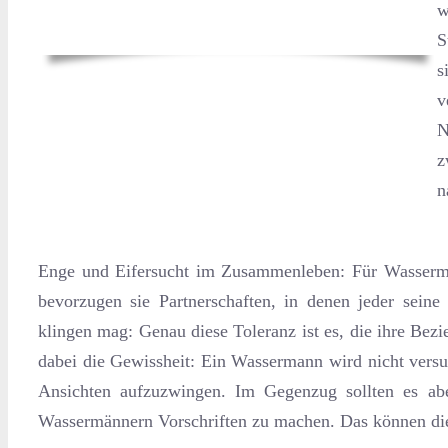
w
S
s
v
N
z
n
Enge und Eifersucht im Zusammenleben: Für Wassermän
bevorzugen sie Partnerschaften, in denen jeder seine
klingen mag: Genau diese Toleranz ist es, die ihre Be
dabei die Gewissheit: Ein Wassermann wird nicht vers
Ansichten aufzuzwingen. Im Gegenzug sollten es abe
Wassermännern Vorschriften zu machen. Das können dies