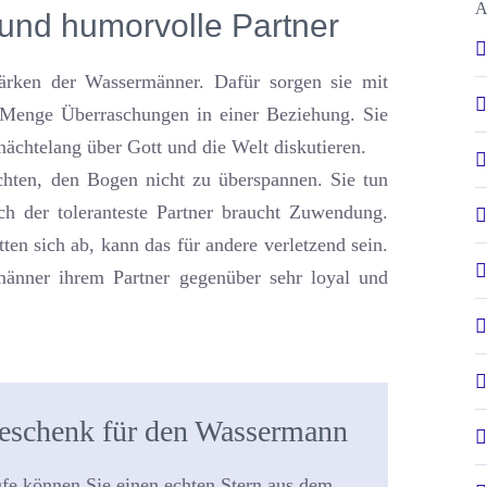
A
 und humorvolle Partner
tärken der Wassermänner. Dafür sorgen sie mit
e Menge Überraschungen in einer Beziehung. Sie
ächtelang über Gott und die Welt diskutieren.
achten, den Bogen nicht zu überspannen. Sie tun
h der toleranteste Partner braucht Zuwendung.
en sich ab, kann das für andere verletzend sein.
änner ihrem Partner gegenüber sehr loyal und
geschenk für den Wassermann
ufe können Sie einen echten Stern aus dem