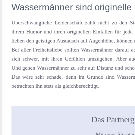
Wassermänner sind originelle
Überschwängliche Leidenschaft zählt nicht zu den S
ihrem Humor und ihren originellen Einfällen für jed
lieben den geistigen Austausch auf Augenhöhe, können n
Bei aller Freiheitsliebe sollten Wassermänner darauf 
sich schwer, mit ihren Gefühlen umzugehen. Aber auc
Und gehen Wassermänner zu sehr auf Distanz und schott
Das wäre sehr schade, denn im Grunde sind Wasserm
betrachten ihn stets als gleichberechtigt.
Das Partner
Mit einer Sternta