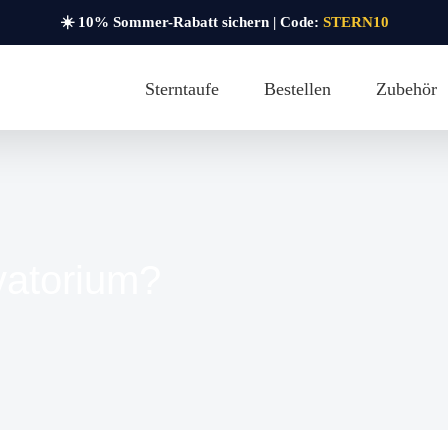
☀️ 10% Sommer-Rabatt sichern | Code:
STERN10
Sterntaufe
Bestellen
Zubehör
vatorium?