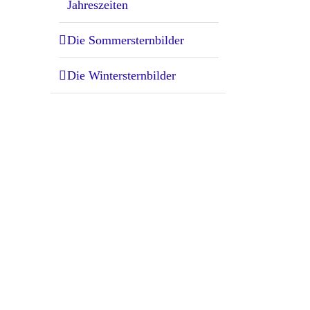
Jahreszeiten
Die Sommersternbilder
Die Wintersternbilder