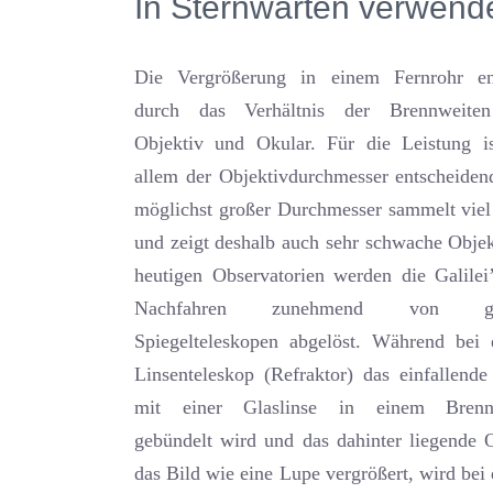
In Sternwarten verwend
Die Vergrößerung in einem Fernrohr ent
durch das Verhältnis der Brennweite
Objektiv und Okular. Für die Leistung i
allem der Objektivdurchmesser entscheiden
möglichst großer Durchmesser sammelt viel
und zeigt deshalb auch sehr schwache Objek
heutigen Observatorien werden die Galilei
Nachfahren zunehmend von gr
Spiegelteleskopen abgelöst. Während bei
Linsenteleskop (Refraktor) das einfallende
mit einer Glaslinse in einem Brenn
gebündelt wird und das dahinter liegende 
das Bild wie eine Lupe vergrößert, wird bei