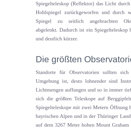
Spiegelteleskop (Reflektor) das Licht durch
Hohlspiegel zurückgeworfen und durch w
Spiegel zu seitlich angebrachten Oku
abgelenkt. Dadurch ist ein Spiegelteleskop b
und deutlich kürzer.
Die größten Observator
Standorte für Observatorien sollten sich
Umgebung ist, desto lohnender sind Inst
Lichtmengen auffangen und so in immer tief
sich die größten Teleskope auf Berggipfe
Spiegelteleskope mit zwei Metern Öffnung 
bayrischen Alpen und in der Thüringer Land
auf dem 3267 Meter hohen Mount Graham in