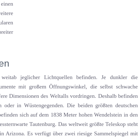
 einen
eitere
laren
reiter
ien
 weitab jeglicher Lichtquellen befinden. Je dunkler die
rumente mit großem Öffnungswinkel, die selbst schwache
ere Dimensionen des Weltalls vordringen. Deshalb befinden
ln oder in Wüstengegenden. Die beiden größten deutschen
befinden sich auf dem 1838 Meter hohen Wendelstein in den
essternwarte Tautenburg. Das weltweit größte Teleskop steht
 Arizona. Es verfügt über zwei riesige Sammelspiegel mit