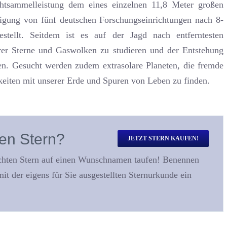
chtsammelleistung dem eines einzelnen 11,8 Meter großen
ligung von fünf deutschen Forschungseinrichtungen nach 8-
estellt. Seitdem ist es auf der Jagd nach entferntesten
er Sterne und Gaswolken zu studieren und der Entstehung
n. Gesucht werden zudem extrasolare Planeten, die fremde
eiten mit unserer Erde und Spuren von Leben zu finden.
ten Stern?
JETZT STERN KAUFEN!
echten Stern auf einen Wunschnamen taufen! Benennen
it der eigens für Sie ausgestellten Sternurkunde ein