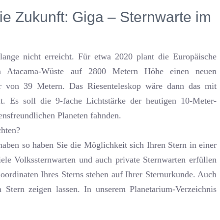
ie Zukunft: Giga – Sternwarte im
ange nicht erreicht. Für etwa 2020 plant die Europäische
hen Atacama-Wüste auf 2800 Metern Höhe einen neuen
r von 39 Metern. Das Riesenteleskop wäre dann das mit
. Es soll die 9-fache Lichtstärke der heutigen 10-Meter-
bensfreundlichen Planeten fahnden.
chten?
aben so haben Sie die Möglichkeit sich Ihren Stern in einer
iele Volkssternwarten und auch private Sternwarten erfüllen
ordinaten Ihres Sterns stehen auf Ihrer Sternurkunde. Auch
n Stern zeigen lassen. In unserem Planetarium-Verzeichnis