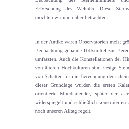
Beobachtung des Sternenhimmels un
Erforschung des Weltalls. Diese Sternw
möchten wir nun näher betrachten.
In der Antike waren Observatorien meist gr
Beobachtungsgebäude Hilfsmittel zur Bere
umfassten. Auch die Konstellationen der Hi
von älteren Hochkulturen sind riesige Ste
von Schatten für die Berechnung der schei
dieser Grundlage wurden die ersten Kale
orientierte Mondkalender, später der a
widerspiegelt und schließlich konstruierte
noch unseren Alltag regelt.