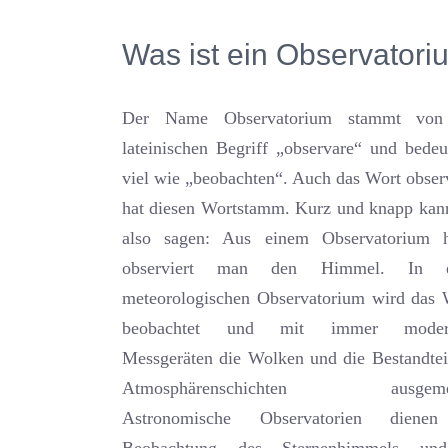
Was ist ein Observator
Der Name Observatorium stammt vo
lateinischen Begriff „observare“ und bedeu
viel wie „beobachten“. Auch das Wort obser
hat diesen Wortstamm. Kurz und knapp ka
also sagen: Aus einem Observatorium h
observiert man den Himmel. In 
meteorologischen Observatorium wird das 
beobachtet und mit immer moder
Messgeräten die Wolken und die Bestandtei
Atmosphärenschichten ausgemes
Astronomische Observatorien diene