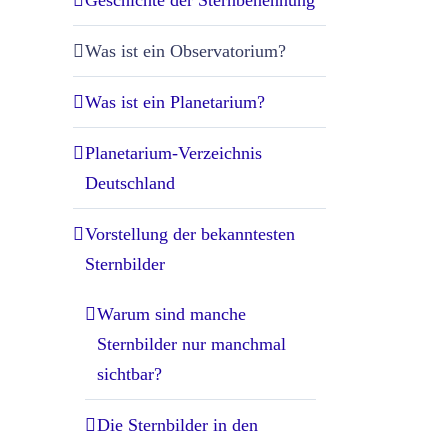
Geschichte der Sternbenennung
Was ist ein Observatorium?
Was ist ein Planetarium?
Planetarium-Verzeichnis
Deutschland
Vorstellung der bekanntesten
Sternbilder
Warum sind manche
Sternbilder nur manchmal
sichtbar?
Die Sternbilder in den