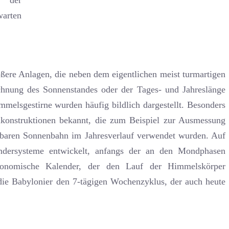
d der
arten
ößere Anlagen, die neben dem eigentlichen meist turmartigen
chnung des Sonnenstandes oder der Tages- und Jahreslänge
mmelsgestirne wurden häufig bildlich dargestellt. Besonders
inkonstruktionen bekannt, die zum Beispiel zur Ausmessung
nbaren Sonnenbahn im Jahresverlauf verwendet wurden. Auf
ndersysteme entwickelt, anfangs der an den Mondphasen
stronomische Kalender, der den Lauf der Himmelskörper
n die Babylonier den 7-tägigen Wochenzyklus, der auch heute