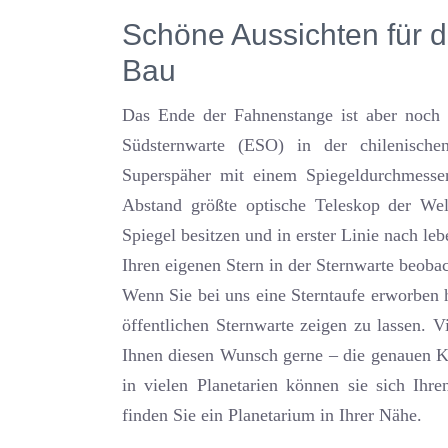
Schöne Aussichten für d
Bau
Das Ende der Fahnenstange ist aber noch l
Südsternwarte (ESO) in der chilenisc
Superspäher mit einem Spiegeldurchmesse
Abstand größte optische Teleskop der Welt
Spiegel besitzen und in erster Linie nach le
Ihren eigenen Stern in der Sternwarte beoba
Wenn Sie bei uns eine Sterntaufe erworben h
öffentlichen Sternwarte zeigen zu lassen. V
Ihnen diesen Wunsch gerne – die genauen Ko
in vielen Planetarien können sie sich Ihre
finden Sie ein Planetarium in Ihrer Nähe.