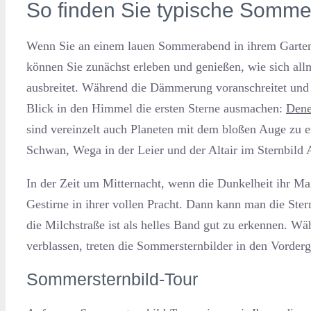
So finden Sie typische Sommer
Wenn Sie an einem lauen Sommerabend in ihrem Garten, 
können Sie zunächst erleben und genießen, wie sich al
ausbreitet. Während die Dämmerung voranschreitet und 
Blick in den Himmel die ersten Sterne ausmachen:
Dene
sind vereinzelt auch Planeten mit dem bloßen Auge zu 
Schwan, Wega in der Leier und der Altair im Sternbild 
In der Zeit um Mitternacht, wenn die Dunkelheit ihr Max
Gestirne in ihrer vollen Pracht. Dann kann man die Ster
die Milchstraße ist als helles Band gut zu erkennen. Wä
verblassen, treten die Sommersternbilder in den Vorder
Sommersternbild-Tour