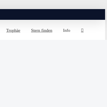
Trophäe
Stern finden
Info