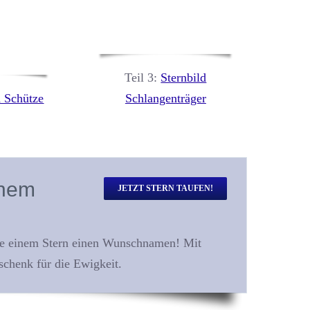
Teil 3:
Sternbild
d Schütze
Schlangenträger
inem
JETZT STERN TAUFEN!
Sie einem Stern einen Wunschnamen! Mit
schenk für die Ewigkeit.