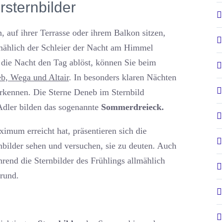
sternbilder
auf ihrer Terrasse oder ihrem Balkon sitzen,
lmählich der Schleier der Nacht am Himmel
die Nacht den Tag ablöst, können Sie beim
b, Wega und Altair
. In besonders klaren Nächten
erkennen. Die Sterne Deneb im Sternbild
Adler bilden das sogenannte
Sommerdreieck.
imum erreicht hat, präsentieren sich die
nbilder sehen und versuchen, sie zu deuten. Auch
hrend die Sternbilder des Frühlings allmählich
grund.