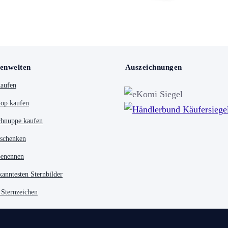
enwelten
Auszeichnungen
kaufen
op kaufen
chnuppe kaufen
 schenken
benennen
kanntesten Sternbilder
 Sternzeichen