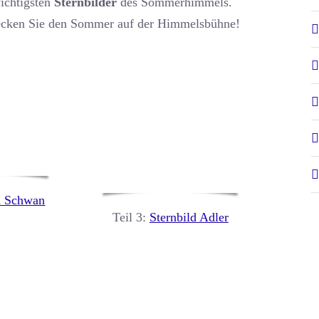
ichtigsten
Sternbilder
des Sommerhimmels.
decken Sie den Sommer auf der Himmelsbühne!
d Schwan
Teil 3:
Sternbild Adler