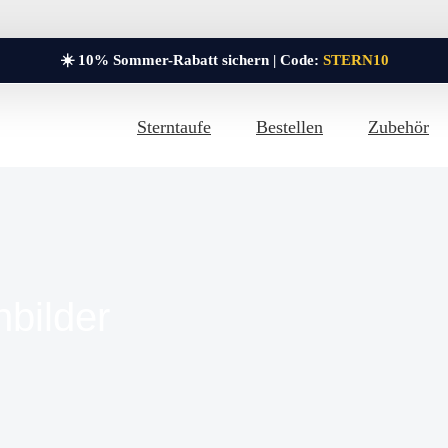
☀️ 10% Sommer-Rabatt sichern | Code:
STERN10
Sterntaufe
Bestellen
Zubehör
bilder