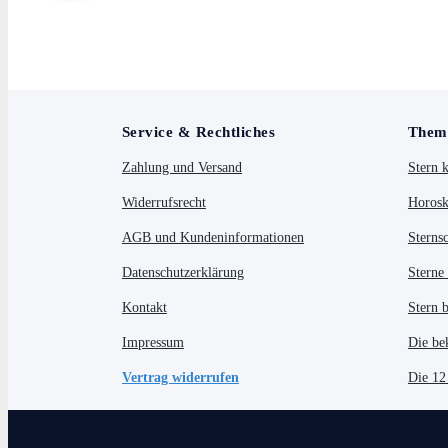
Service & Rechtliches
Them
Zahlung und Versand
Stern 
Widerrufsrecht
Horosk
AGB und Kundeninformationen
Sterns
Datenschutzerklärung
Sterne
Kontakt
Stern 
Impressum
Die be
Vertrag widerrufen
Die 12