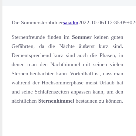
Die Sommersternbilder
saiadm
2022-10-06T12:35:09+02
Sternenfreunde finden im
Sommer
keinen guten
Gefährten, da die Nächte äußerst kurz sind.
Dementsprechend kurz sind auch die Phasen, in
denen man den Nachthimmel mit seinen vielen
Sternen beobachten kann. Vorteilhaft ist, dass man
während der Hochsommerphase meist Urlaub hat
und seine Schlafenszeiten anpassen kann, um den
nächtlichen
Sternenhimmel
bestaunen zu können.