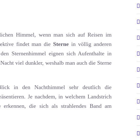
htlichen Himmel, wenn man sich auf Reisen im
pektive findet man die
Sterne
in völlig anderen
n den Sternenhimmel eignen sich Aufenthalte in
 Nacht viel dunkler, weshalb man auch die Sterne
ick in den Nachthimmel sehr deutlich die
präsentieren. Je nachdem, in welchem Landstrich
e
erkennen, die sich als strahlendes Band am