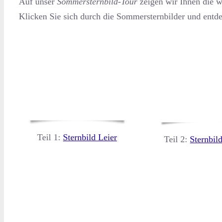
Auf unser
Sommersternbild-Tour
zeigen wir Ihnen die w
Klicken Sie sich durch die Sommersternbilder und ent
Teil 1:
Sternbild Leier
Teil 2:
Sternbil