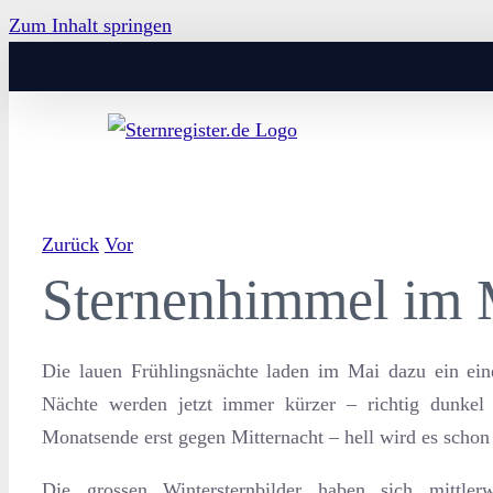
Zum Inhalt springen
Zurück
Vor
Sternenhimmel im 
Die lauen Frühlingsnächte laden im Mai dazu ein ei
Nächte werden jetzt immer kürzer – richtig dunkel
Monatsende erst gegen Mitternacht – hell wird es schon
Die grossen Wintersternbilder haben sich mittler