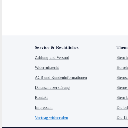
Service & Rechtliches
Them
Zahlung und Versand
Stern 
Widerrufsrecht
Horosk
AGB und Kundeninformationen
Sterns
Datenschutzerklärung
Sterne
Kontakt
Stern 
Impressum
Die be
Vertrag widerrufen
Die 12