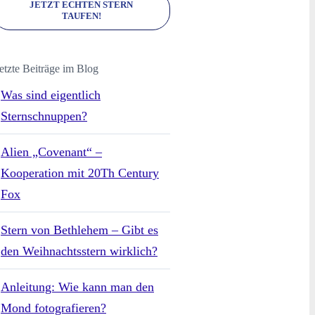
JETZT ECHTEN STERN
TAUFEN!
etzte Beiträge im Blog
Was sind eigentlich
Sternschnuppen?
Alien „Covenant“ –
Kooperation mit 20Th Century
Fox
Stern von Bethlehem – Gibt es
den Weihnachtsstern wirklich?
Anleitung: Wie kann man den
Mond fotografieren?