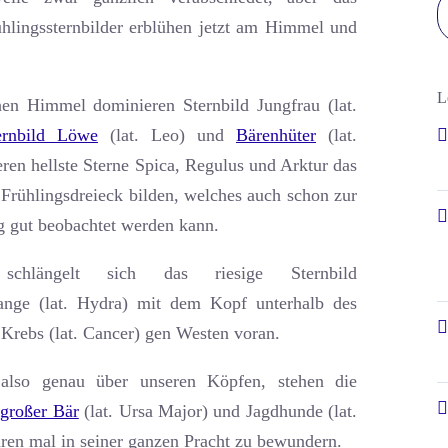
ühlingssternbilder erblühen jetzt am Himmel und
L
en Himmel dominieren Sternbild Jungfrau (lat.
ernbild Löwe
(lat. Leo) und
Bärenhüter
(lat.
eren hellste Sterne Spica, Regulus und Arktur das
Frühlingsdreieck bilden, welches auch schon zur
gut beobachtet werden kann.
 schlängelt sich das riesige Sternbild
ange (lat. Hydra) mit dem Kopf unterhalb des
 Krebs (lat. Cancer) gen Westen voran.
also genau über unseren Köpfen, stehen die
r
großer Bär
(lat. Ursa Major) und Jagdhunde (lat.
ären mal in seiner ganzen Pracht zu bewundern.