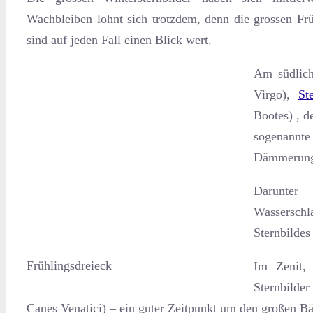
Wachbleiben lohnt sich trotzdem, denn die grossen Fr
sind auf jeden Fall einen Blick wert.
Am südlich
Virgo),
St
Bootes) , d
sogenannte 
Dämmerung 
Darunter
Wasserschl
Sternbildes
Frühlingsdreieck
Im Zenit, 
Sternbilde
Canes Venatici) – ein guter Zeitpunkt um den großen B