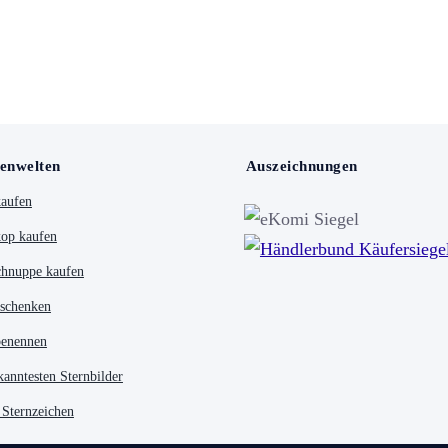
enwelten
Auszeichnungen
kaufen
op kaufen
chnuppe kaufen
 schenken
benennen
kanntesten Sternbilder
 Sternzeichen