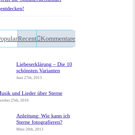
entdecken!
opular
Recent
Kommentare
Liebeserklärung – Die 10
schönsten Varianten
Juni 27th, 2013
usik und Lieder über Sterne
ktober 25th, 2010
Anleitung: Wie kann ich
Sterne fotografieren?
März 20th, 2013