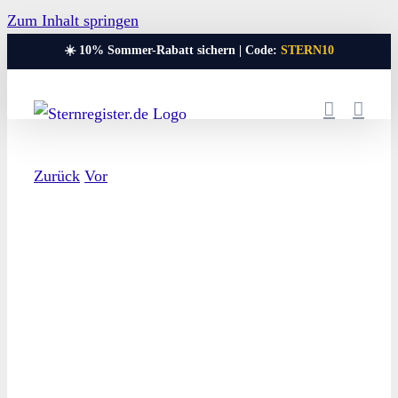
Zum Inhalt springen
☀️ 10% Sommer-Rabatt sichern | Code:
STERN10
Zurück
Vor