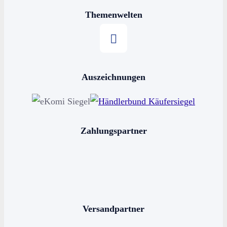
Themenwelten
Stern kaufen
Auszeichnungen
Horoskop kaufen
Sternschnuppe kaufen
Sterne schenken
Zahlungspartner
Stern benennen
Die bekanntesten Sternbilder
Die 12 Sternzeichen
Versandpartner