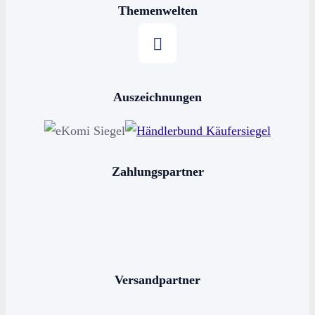
Themenwelten
Stern kaufen
Auszeichnungen
Horoskop kaufen
Sternschnuppe kaufen
Sterne schenken
Zahlungspartner
Stern benennen
Die bekanntesten Sternbilder
Die 12 Sternzeichen
Versandpartner