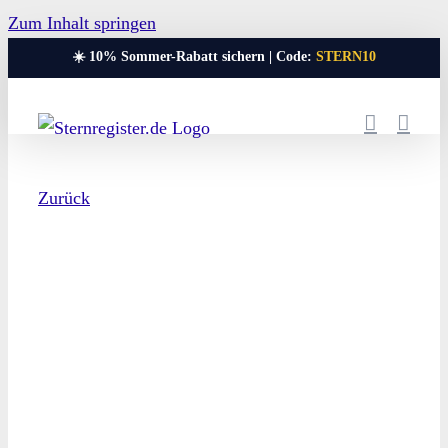
Zum Inhalt springen
☀️ 10% Sommer-Rabatt sichern | Code:
STERN10
Zurück