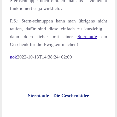
Sternschnuppe doch einfach mal aus – vielleicht
funktioniert es ja wirklich…
P.S.: Stern-schnuppen kann man übrigens nicht
taufen, dafür sind diese einfach zu kurzlebig –
dann doch lieber mit einer
Sterntaufe
ein
Geschenk für die Ewigkeit machen!
nok
2022-10-13T14:38:24+02:00
Sterntaufe - Die Geschenkidee