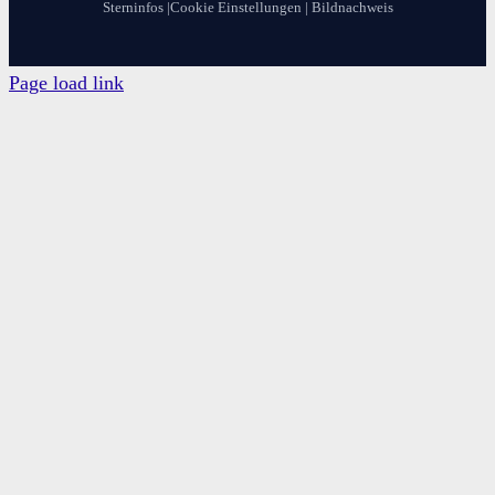
Sterninfos
|
Cookie Einstellungen
|
Bildnachweis
Page load link