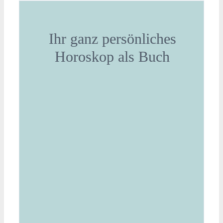
Ihr ganz persönliches
Horoskop als Buch