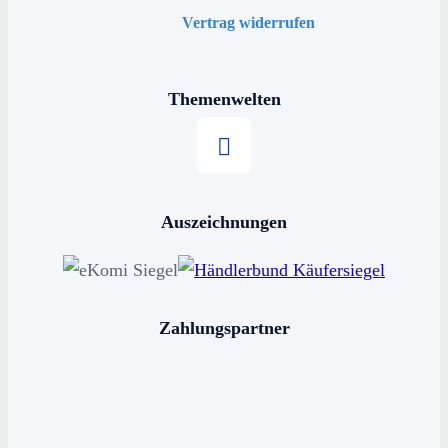
Vertrag widerrufen
Themenwelten
Stern kaufen
Auszeichnungen
Horoskop kaufen
Sternschnuppe kaufen
Sterne schenken
Zahlungspartner
Stern benennen
Die bekanntesten Sternbilder
Die 12 Sternzeichen