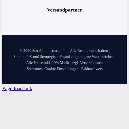
Versandpartner
© 2026 Star Administration Int., Alle Rechte vorbehalten |
Sterntaufe® und Sternregister® sind eingetragene Warenzeichen |
Alle Preise inkl. 19% MwSt., zzgl. Versandkosten
Sterninfos
|
Cookie Einstellungen
|
Bildnachweis
Page load link