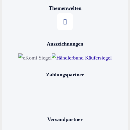
Themenwelten
Stern kaufen
Auszeichnungen
Horoskop kaufen
Sternschnuppe kaufen
Sterne schenken
Zahlungspartner
Stern benennen
Die bekanntesten Sternbilder
Die 12 Sternzeichen
Versandpartner