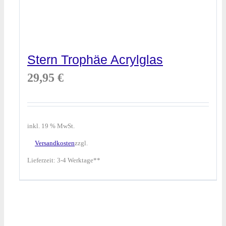
Stern Trophäe Acrylglas
29,95
€
inkl. 19 % MwSt.
Versandkosten
zzgl.
Lieferzeit:
3-4 Werktage**