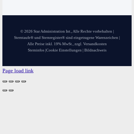
© 2026 Star Administration Int., Alle Rechte vorbehalten |
Sterntaufe® und Sternregister® sind eingetragene Warenzeichen |
Alle Preise inkl. 19% MwSt., zzgl. Versandkosten
Sterninfos
|
Cookie Einstellungen
|
Bildnachweis
Page load link