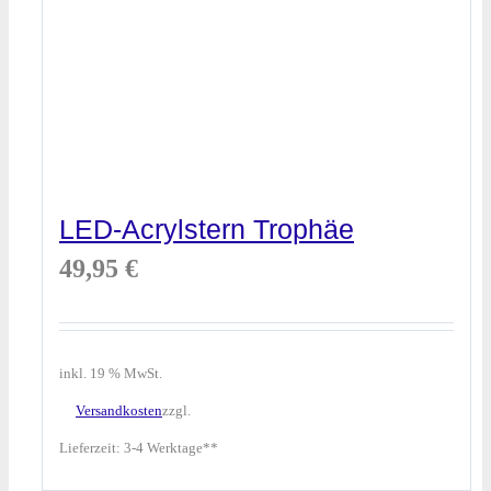
LED-Acrylstern Trophäe
49,95
€
inkl. 19 % MwSt.
Versandkosten
zzgl.
Lieferzeit:
3-4 Werktage**