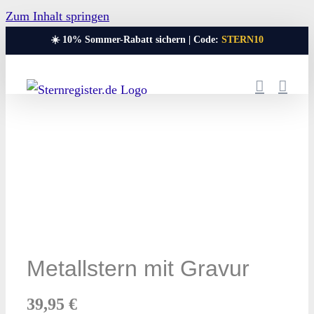
Zum Inhalt springen
☀️ 10% Sommer-Rabatt sichern | Code:
STERN10
Metallstern mit Gravur
39,95
€