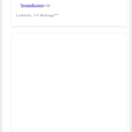
Versandkosten
zzgl.
Lieferzeit:
3-4 Werktage**