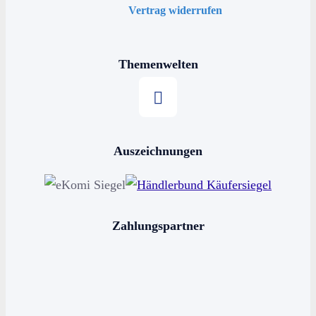
Vertrag widerrufen
Themenwelten
Stern kaufen
Auszeichnungen
Horoskop kaufen
Sternschnuppe kaufen
Sterne schenken
Zahlungspartner
Stern benennen
Die bekanntesten Sternbilder
Die 12 Sternzeichen