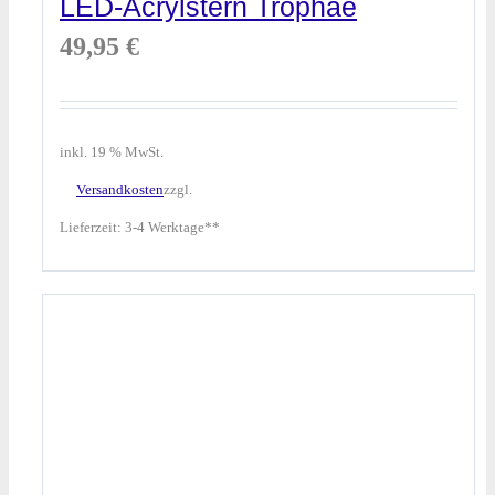
LED-Acrylstern Trophäe
49,95
€
inkl. 19 % MwSt.
Versandkosten
zzgl.
Lieferzeit:
3-4 Werktage**