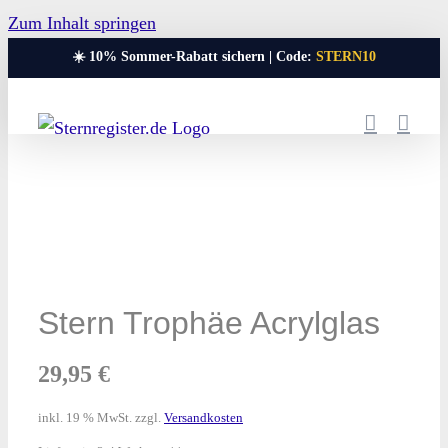
Zum Inhalt springen
☀️ 10% Sommer-Rabatt sichern | Code:
STERN10
Stern Trophäe Acrylglas
29,95
€
inkl. 19 % MwSt.
zzgl.
Versandkosten