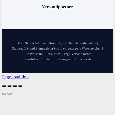
Versandpartner
© 2026 Star Administration Int., Alle Rechte vorbehalten |
Sterntaufe® und Sternregister® sind eingetragene Warenzeichen |
Alle Preise inkl. 19% MwSt., zzgl. Versandkosten
Sterninfos
|
Cookie Einstellungen
|
Bildnachweis
Page load link