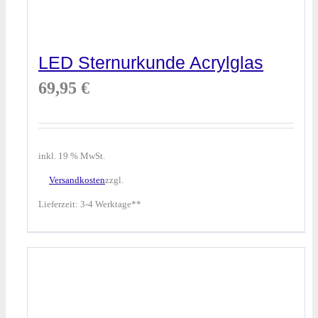
LED Sternurkunde Acrylglas
69,95
€
inkl. 19 % MwSt.
Versandkosten
zzgl.
Lieferzeit:
3-4 Werktage**