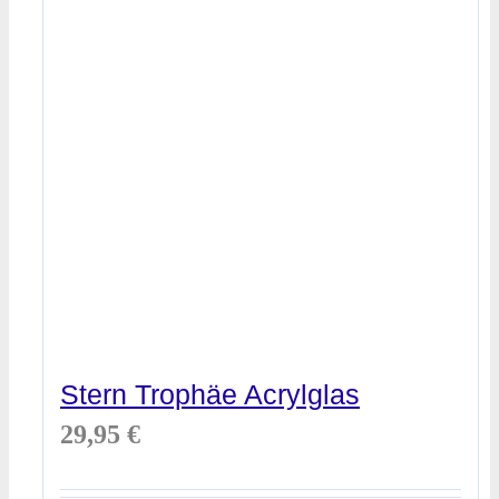
Stern Trophäe Acrylglas
29,95
€