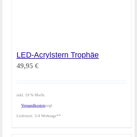
LED-Acrylstern Trophäe
49,95
€
inkl. 19 % MwSt.
Versandkosten
zzgl.
Lieferzeit:
3-4 Werktage**