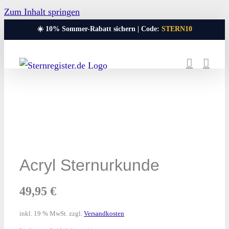
Zum Inhalt springen
☀️ 10% Sommer-Rabatt sichern | Code:
STERN10
Acryl Sternurkunde
49,95
€
inkl. 19 % MwSt.
zzgl.
Versandkosten