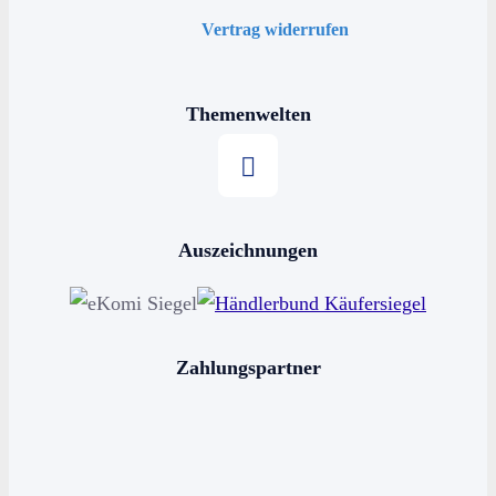
Vertrag widerrufen
Themenwelten
Stern kaufen
Auszeichnungen
Horoskop kaufen
Sternschnuppe kaufen
Sterne schenken
Zahlungspartner
Stern benennen
Die bekanntesten Sternbilder
Die 12 Sternzeichen