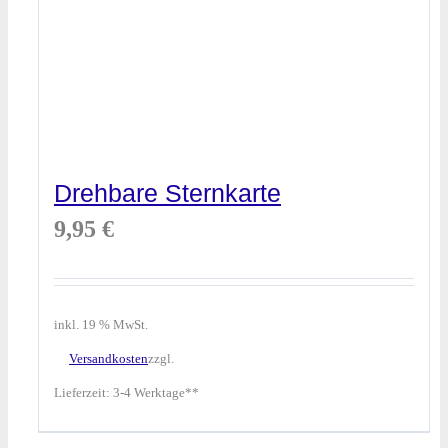
Drehbare Sternkarte
9,95
€
inkl. 19 % MwSt.
Versandkosten
zzgl.
Lieferzeit:
3-4 Werktage**