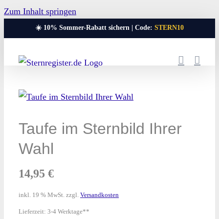
Zum Inhalt springen
☀️ 10% Sommer-Rabatt sichern | Code:
STERN10
Taufe im Sternbild Ihrer
Wahl
14,95
€
inkl. 19 % MwSt.
zzgl.
Versandkosten
Lieferzeit:
3-4 Werktage**