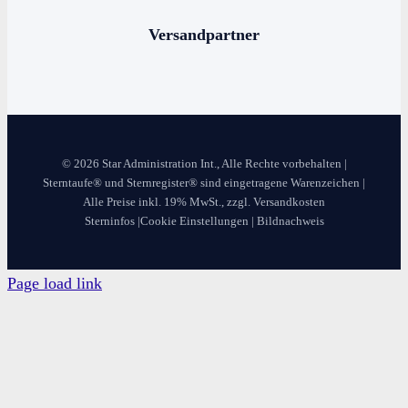
Versandpartner
© 2026 Star Administration Int., Alle Rechte vorbehalten |
Sterntaufe® und Sternregister® sind eingetragene Warenzeichen |
Alle Preise inkl. 19% MwSt., zzgl. Versandkosten
Sterninfos
|
Cookie Einstellungen
|
Bildnachweis
Page load link