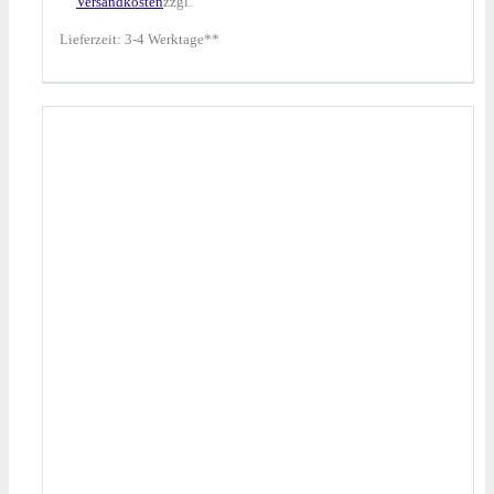
Versandkosten
zzgl.
Lieferzeit:
3-4 Werktage**