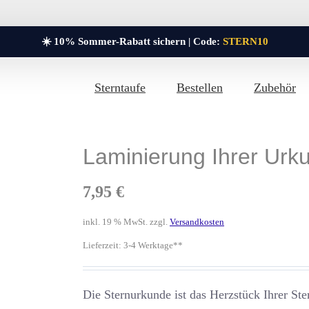
☀️ 10% Sommer-Rabatt sichern | Code:
STERN10
Sterntaufe
Bestellen
Zubehör
Laminierung Ihrer Urk
7,95
€
inkl. 19 % MwSt.
zzgl.
Versandkosten
Lieferzeit:
3-4 Werktage**
Die Sternurkunde ist das Herzstück Ihrer Ster