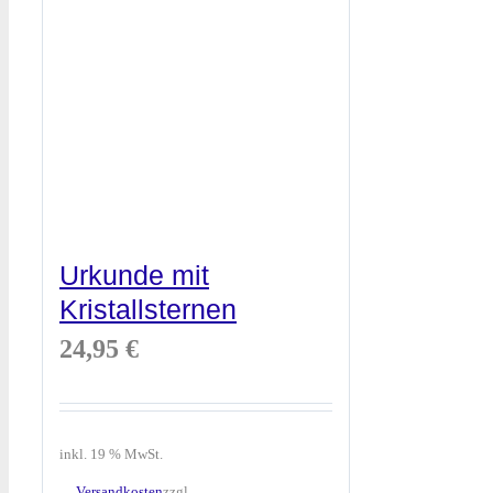
Urkunde mit
Kristallsternen
24,95
€
inkl. 19 % MwSt.
Versandkosten
zzgl.