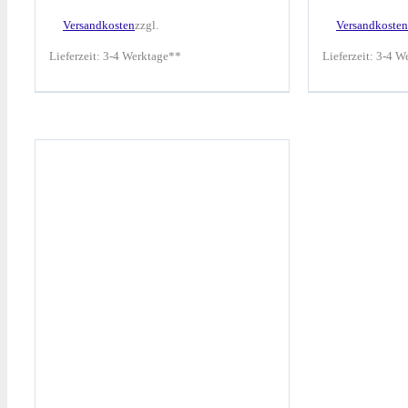
Versandkosten
zzgl.
Versandkosten
Lieferzeit:
3-4 Werktage**
Lieferzeit:
3-4 W