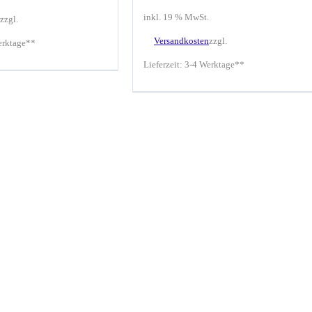
inkl. 19 % MwSt.
zzgl.
Versandkosten
zzgl.
erktage**
Lieferzeit:
3-4 Werktage**