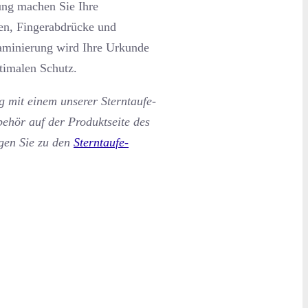
ung machen Sie Ihre
en, Fingerabdrücke und
laminierung wird Ihre Urkunde
ptimalen Schutz.
 mit einem unserer Sterntaufe-
behör auf der Produktseite des
ngen Sie zu den
Sterntaufe-