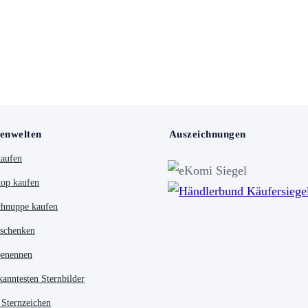
enwelten
Auszeichnungen
kaufen
op kaufen
chnuppe kaufen
 schenken
benennen
kanntesten Sternbilder
 Sternzeichen