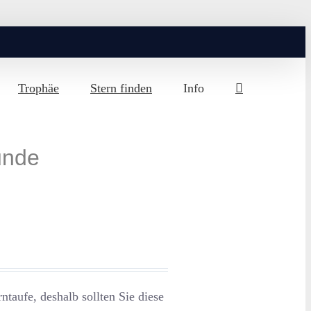
Trophäe
Stern finden
Info
unde
ntaufe, deshalb sollten Sie diese