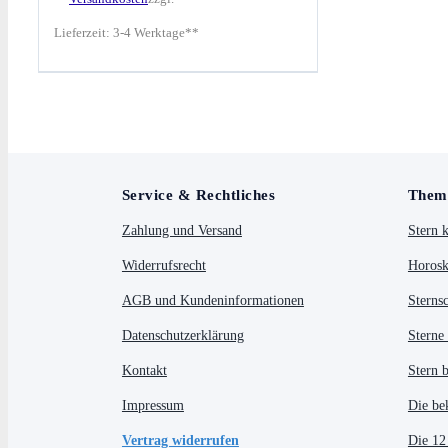
Lieferzeit:
3-4 Werktage**
Service & Rechtliches
Them
Zahlung und Versand
Stern 
Widerrufsrecht
Horosk
AGB und Kundeninformationen
Sterns
Datenschutzerklärung
Sterne
Kontakt
Stern 
Impressum
Die be
Vertrag widerrufen
Die 12