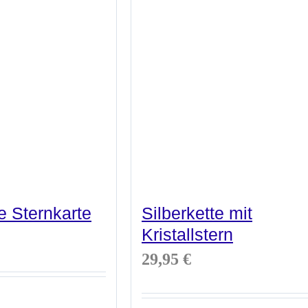
e Sternkarte
Silberkette mit
Kristallstern
29,95
€