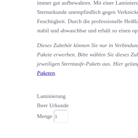
immer gut aufbewahren. Mit einer Laminier
Sternurkunde unempfindlich gegen Verknick
Feuchtigkeit. Durch die professionelle Heiß
stabil und abwaschbar und erhält so einen o
Dieses Zubehör können Sie nur in Verbindung
Pakete erwerben. Bitte wählen Sie dieses Zu
jeweiligen Sterntaufe-Pakets aus. Hier gela
Paketen
.
Laminierung
Ihrer Urkunde
Menge