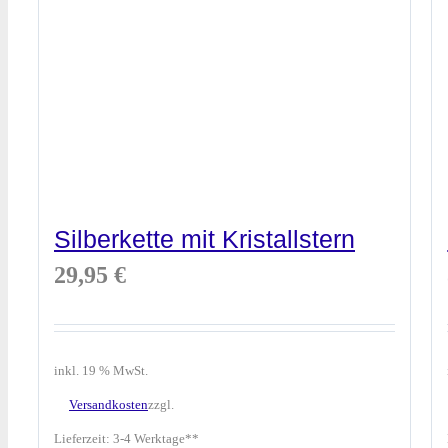
Silberkette mit Kristallstern
29,95
€
inkl. 19 % MwSt.
Versandkosten
zzgl.
Lieferzeit:
3-4 Werktage**