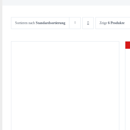
Sortieren nach
Standardsortierung
Zeige
6 Produkte