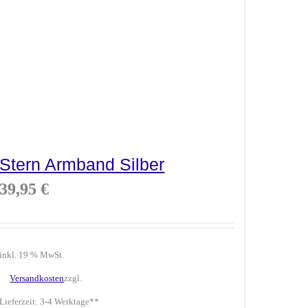
Stern Armband Silber
39,95
€
inkl. 19 % MwSt.
Versandkosten
zzgl.
Lieferzeit:
3-4 Werktage**