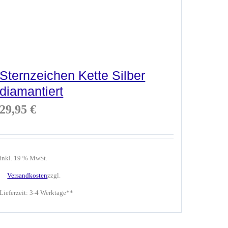
Sternzeichen Kette Silber
diamantiert
29,95
€
inkl. 19 % MwSt.
Versandkosten
zzgl.
Lieferzeit:
3-4 Werktage**