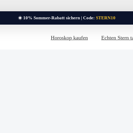
☀️ 10% Sommer-Rabatt sichern | Code:
STERN10
Horoskop kaufen
Echten Stern t