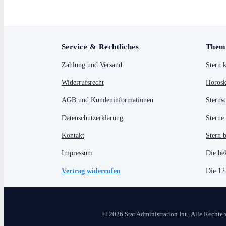
Service & Rechtliches
Them
Zahlung und Versand
Stern 
Widerrufsrecht
Horosk
AGB und Kundeninformationen
Sterns
Datenschutzerklärung
Sterne
Kontakt
Stern 
Impressum
Die be
Vertrag widerrufen
Die 12
© 2026 Star Administration Int., Alle Rechte