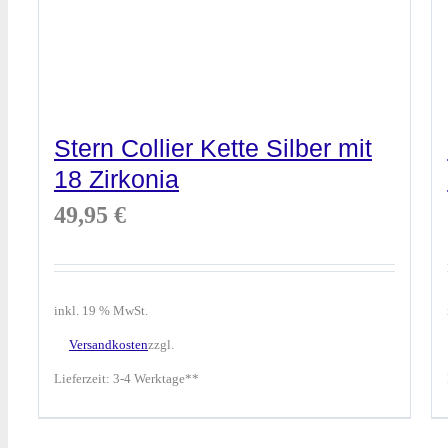
Stern Collier Kette Silber mit
18 Zirkonia
49,95
€
inkl. 19 % MwSt.
Versandkosten
zzgl.
Lieferzeit:
3-4 Werktage**