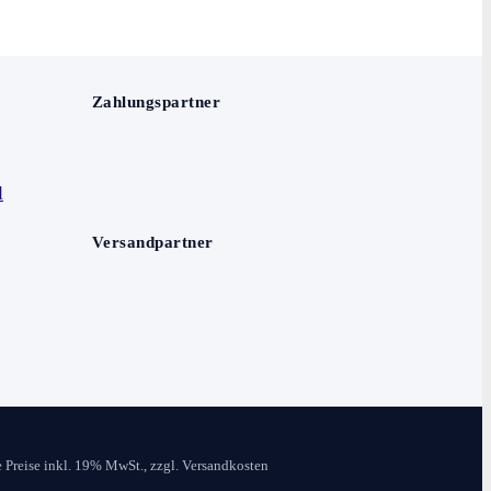
Zahlungspartner
Versandpartner
e Preise inkl. 19% MwSt., zzgl. Versandkosten