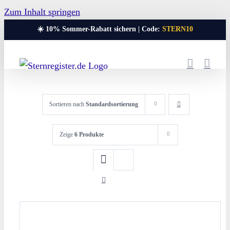
Zum Inhalt springen
☀️ 10% Sommer-Rabatt sichern | Code:
STERN10
Sortieren nach
Standardsortierung
Zeige
6 Produkte