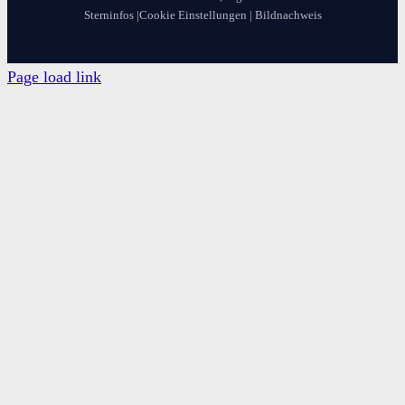
Sterninfos
|
Cookie Einstellungen
|
Bildnachweis
Page load link