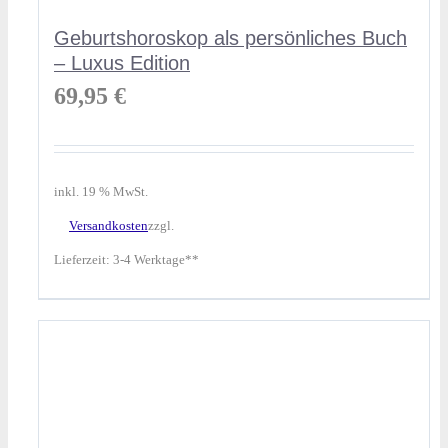
Geburtshoroskop als persönliches Buch
– Luxus Edition
69,95
€
inkl. 19 % MwSt.
Versandkosten
zzgl.
Lieferzeit:
3-4 Werktage**