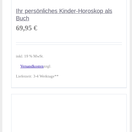
Ihr persönliches Kinder-Horoskop als
Buch
69,95
€
inkl. 19 % MwSt.
Versandkosten
zzgl.
Lieferzeit:
3-4 Werktage**